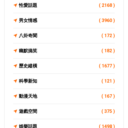
性愛話題
( 2168 )
男女情感
( 3960 )
八卦奇聞
( 172 )
幽默搞笑
( 182 )
歷史縱橫
( 1677 )
科學新知
( 121 )
動漫天地
( 167 )
遊戲空間
( 375 )
娛樂話題
( 1498 )