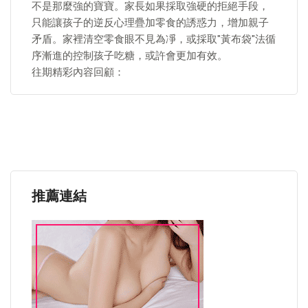
不是那麼強的寶寶。家長如果採取強硬的拒絕手段，
只能讓孩子的逆反心理疊加零食的誘惑力，增加親子
矛盾。家裡清空零食眼不見為凈，或採取"黃布袋"法循
序漸進的控制孩子吃糖，或許會更加有效。
往期精彩內容回顧：
推薦連結