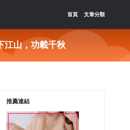
首頁
文章分類
下江山，功載千秋
推薦連結