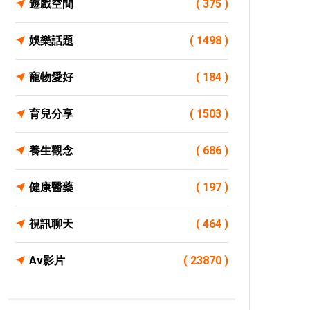
遊戲空間
( 375 )
娛樂話題
( 1498 )
寵物愛好
( 184 )
育兒分享
( 1503 )
養生觀念
( 686 )
健康醫藥
( 197 )
視訊聊天
( 464 )
Av影片
( 23870 )