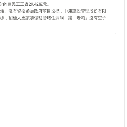
欠的農民工工資29.42萬元。
賴」沒有資格參加政府項目投標，中康建設管理股份有限
標，招標人應該加強監管堵住漏洞，讓「老賴」沒有空子