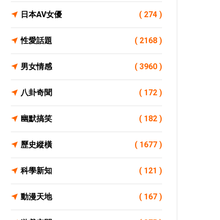
日本AV女優
( 274 )
性愛話題
( 2168 )
男女情感
( 3960 )
八卦奇聞
( 172 )
幽默搞笑
( 182 )
歷史縱橫
( 1677 )
科學新知
( 121 )
動漫天地
( 167 )