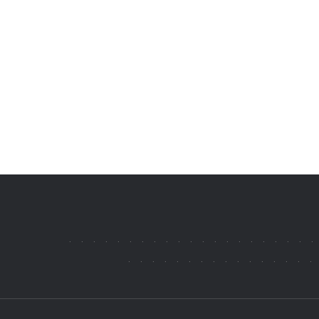
.
.
.
.
.
.
.
.
.
.
.
.
.
.
.
.
.
.
.
.
.
.
.
.
.
.
.
.
.
.
.
.
.
.
.
.
.