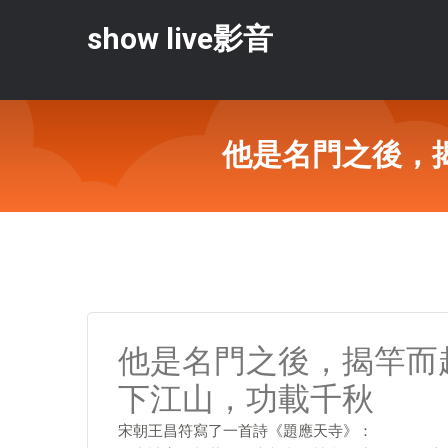
show live影音
他是名門之後，
他是名門之後，揭竿而
下江山，功載千秋
宋朝王昌符寫了一首詩《題應天寺》：