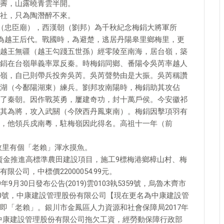
霽，山露曉青雲半開。
社，只為陶潛醉不來。
寺（忠臣廟），西漢朝（劉邦）為千秋紀念梅鋗大將軍所
祖先為越王后代。戰國時，為避楚，逃居丹陽皋里鄉梅里，更
越王無疆（越王勾踐五世孫）經零陵至南海，居台嶺，築
鋗在台嶺舉義率眾反秦。時梅鋗同鄉、番陽令吳芮率越人
嶺，自已則帶兵投奔吳芮。吳芮聲勢由是大振。吳芮稱讚
湖（今鄱陽湖東）練兵。劉邦攻南陽時，梅鋗助其攻佔
了秦朝。因作戰英勇，屢建奇功，封十萬戶侯。今安徽祁
其為將，攻入武關（今陝西丹鳳東南）。梅鋗因擊項羽有
，他領兵戍南粵，駐梅嶺因此得名。高祖十一年（前
雄故里有個「老賴」渾水摸魚。
合資金推進高標準農田建設項目，施工9標梅港鄉樟山村、梅
司，中標價22000054.99元。
月30日發布公告(2019)雲0103執5359號，烏魯木齊市
執2300號，中康建設管理股份有限公司【現在更名為中康建設管
即「老賴」。銀川市金鳳區人力資源和社會保障局2017年
號，中康建設管理股份有限公司拖欠工資，經勞動保障行政部