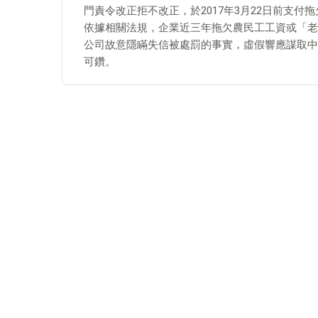
門責令改正拒不改正，於2017年3月22日前支付拖
依據相關法規，企業近三年拖欠農民工工資或「老
公司故意隱瞞失信被處罰的事實，虛假響應謀取中
可鑽。