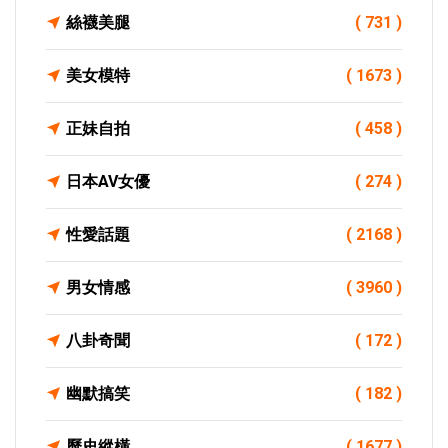
絲襪美腿
( 731 )
美女模特
( 1673 )
正妹自拍
( 458 )
日本AV女優
( 274 )
性愛話題
( 2168 )
男女情感
( 3960 )
八卦奇聞
( 172 )
幽默搞笑
( 182 )
歷史縱橫
( 1677 )