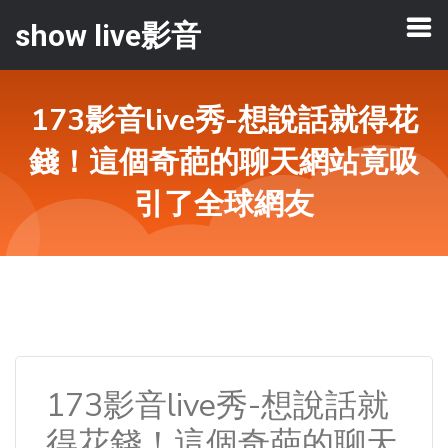
show live影音
173影音live秀-想說話就得花
錢！這個奇葩的聊天網站竟吸
引了全球網友
173影音live秀-想說話就
得花錢！這個奇葩的聊天