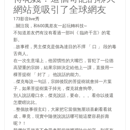
網站竟吸引了全球網友
173影音live秀
…關注我，和600萬差友一起玩轉科技~
不知道差友們有沒有看過一部叫《 臨終千言》的電
影。
…故事裡，男主傑克是個為達目的不擇 「 口 」 段的毒
舌商人。
在一次生意場上，他習慣性的大嘴巴，冒犯了一位德
高望重的宗師，結果宗師決定給他上一課，直接用一
棵菩提樹 「 封了 」 他說話的能力。
…傑克每說一句話，宗師後院的菩提樹就會掉一片葉
子，如果菩提樹葉子掉光，傑克就會狗帶。
別人說話廢口水，傑克說話，要命。。。看你以後還
怎麼瞎比比。
…整個故事很玄幻，大家把它當個無厘頭喜劇看看就
成，畢竟，現實中隨便說說話哪可能這麼容易折壽
呢？！