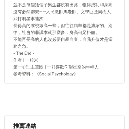
並不是每個矮個子男生都沒有出路，獲得成功和身高
沒有必然聯繫——人民教師馬老師、文學巨匠周樹人、
武打明星李連杰……
長得高的確視線高一些，但往往精華都是濃縮的。別
怕，社會的非議本就那麼多，身高何足掛齒。
不能再長高的人也沒必要自暴自棄，自我升值才是當
務之急。
- The End -
作者 | 一粒米
第一心理主筆團 | 一群喜歡仰望星空的年輕人
參考資料：《Social Psychology》
推薦連結