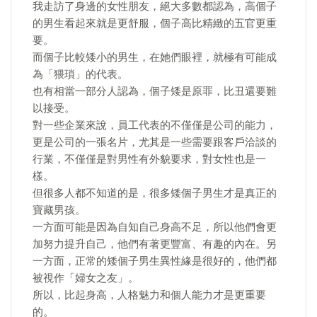
我走訪了身邊的女性朋友，絕大多數都認為，高個子
的男生看起來就是更舒服，個子高比精緻的五官更重
要。
而個子比較矮小的男生，在她們眼裡，就極有可能成
為「猥瑣」的代表。
也有相當一部分人認為，個子矮是原罪，比丑還要難
以接受。
對一些企業來說，員工代表的不僅僅是公司的能力，
更是公司的一張名片，尤其是一些需要跟客戶洽談的
行業，不僅僅是對男性有外貌要求，對女性也是一
樣。
但很多人都不知道的是，很多矮個子男生才是真正的
寶藏男孩。
一方面可能是因為自知自己身高不足，所以他們會更
加努力提升自己，他們有著更豐富、有趣的內在。另
一方面，正常的矮個子男生異性緣是很好的，他們都
被視作「婦女之友」。
所以，比起身高，人格魅力和個人能力才是更重要
的。