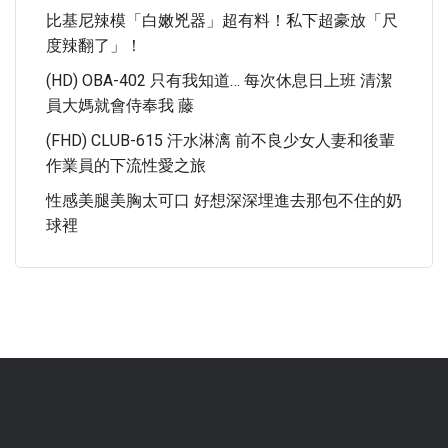
比基尼辣模「白嫩兇器」超有料！私下超豪放「尺
度辣翻了」！
(HD) OBA-402 只有我知道… 每次休息日上班 清潔
員大媽就會侍奉我 藤
(FHD) CLUB-615 汗水淋漓 前不良少女人妻和後輩
作業員的下流性愛之旅
性感美腿美胸太可口 好想深深埋進去那包不住的奶
球裡