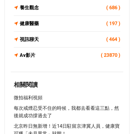
養生觀念
( 686 )
健康醫藥
( 197 )
視訊聊天
( 464 )
Av影片
( 23870 )
相關閱讀
微拍福利視頻
每次戒煙忍受不住的時候，我都去看看這三點，然
後就成功撐過去了
北京昨日無新增！近14日駐留京津冀人員，健康寶
可獲「未見異常」狀態！