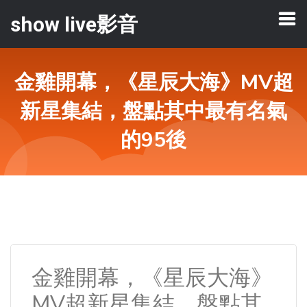
show live影音
金雞開幕，《星辰大海》MV超
新星集結，盤點其中最有名氣
的95後
金雞開幕，《星辰大海》
MV超新星集結，盤點其