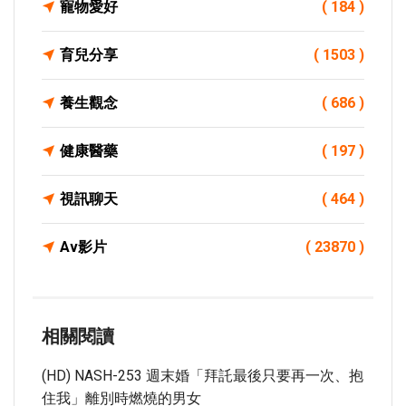
寵物愛好
( 184 )
育兒分享
( 1503 )
養生觀念
( 686 )
健康醫藥
( 197 )
視訊聊天
( 464 )
Av影片
( 23870 )
相關閱讀
(HD) NASH-253 週末婚「拜託最後只要再一次、抱
住我」離別時燃燒的男女