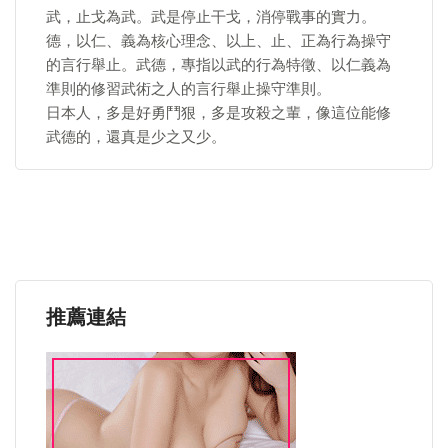
武，止戈為武。武是停止干戈，消停戰事的實力。
德，以仁、義為核心理念、以上、止、正為行為操守
的言行舉止。武德，專指以武的行為特徵、以仁義為
準則的修習武術之人的言行舉止操守準則。
日本人，多是好勇鬥狠，多是攻殺之輩，像這位能修
武德的，還真是少之又少。
推薦連結