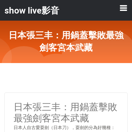
show live影音
日本張三丰：用鍋蓋擊敗最強
劍客宮本武藏
日本張三丰：用鍋蓋擊敗
最強劍客宮本武藏
日本人自古愛耍劍（日本刀），耍劍的分為好幾種：