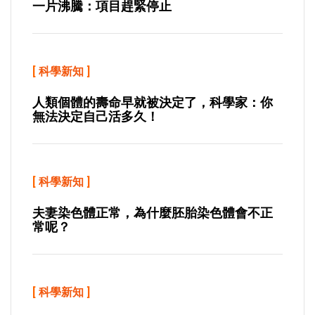
一片沸騰：項目趕緊停止
[
科學新知
]
人類個體的壽命早就被決定了，科學家：你
無法決定自己活多久！
[
科學新知
]
夫妻染色體正常，為什麼胚胎染色體會不正
常呢？
[
科學新知
]