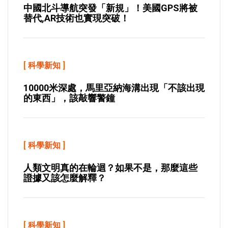
中國北斗導航突發「新規」！美國GPS將被
替代,AR技術也實現突破！
[
科學新知
]
10000米深處，馬里亞納海溝出現「不該出現
的東西」，該敲響警鐘
[
科學新知
]
人類文明真的在輪迴？如果不是，那麼這些
證據又該怎麼解釋？
[
科學新知
]