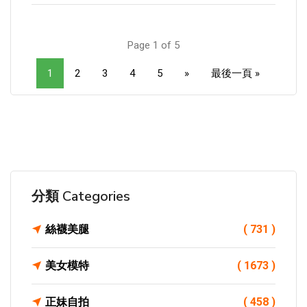
Page 1 of 5
1
2
3
4
5
»
最後一頁 »
分類 Categories
絲襪美腿
( 731 )
美女模特
( 1673 )
正妹自拍
( 458 )