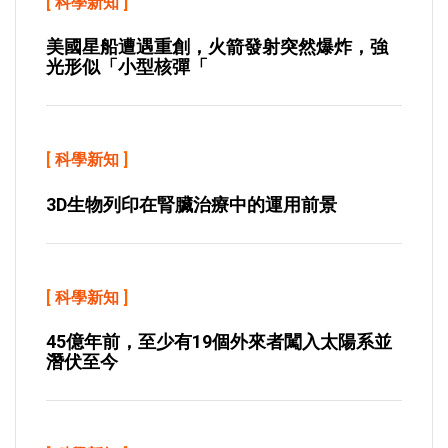
[
科學新知
]
美國星船遭遇重創，火箭發射突然爆炸，強
光形似「小型核彈「
[
科學新知
]
3D生物列印在腎臟治療中的運用前景
[
科學新知
]
45億年前，至少有19個外來者闖入太陽系並
潛伏至今