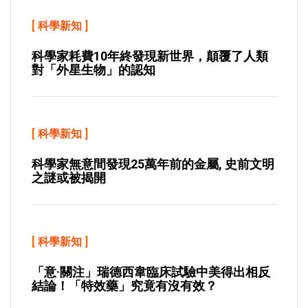
[
科學新知
]
科學家耗費10年終發現新世界，顛覆了人類
對「外星生物」的認知
[
科學新知
]
科學家無意間發現25萬年前的金屬, 史前文明
之謎或被揭開
[
科學新知
]
「意·關注」瑞德西韋臨床試驗中美得出相反
結論！「特效藥」究竟有沒有效？