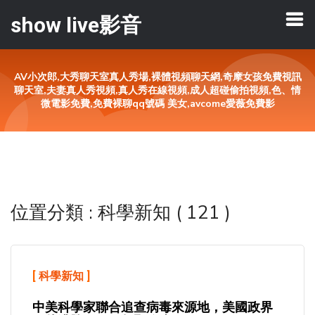
show live影音
AV小次郎,大秀聊天室真人秀場,裸體視頻聊天網,奇摩女孩免費視訊
聊天室,夫妻真人秀視頻,真人秀在線視頻,成人超碰偷拍視頻,色、情
微電影免費,免費裸聊qq號碼 美女,avcome愛薇免費影
位置分類 : 科學新知 ( 121 )
[
科學新知
]
中美科學家聯合追查病毒來源地，美國政界