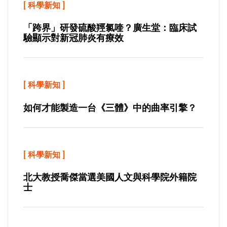
[
科學新知
]
「跨界」研發硫酸羥氯喹？廣生堂：臨床試
驗顯示對新冠肺炎有療效
[
科學新知
]
如何才能製造一台《三體》中的曲率引擎？
[
科學新知
]
北大教授喬傑當選美國人文與科學院外籍院
士