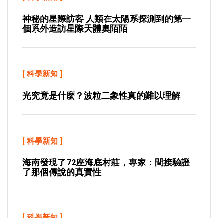
神秘的星際訪客 人類在太陽系探測到的第一
個系外造訪星際天體奧陌陌
[
科學新知
]
光究竟是什麼？波粒二象性真的難以理解
[
科學新知
]
海南發現了72座海底村莊，專家：間接驗證
了那個傳說的真實性
[
科學新知
]