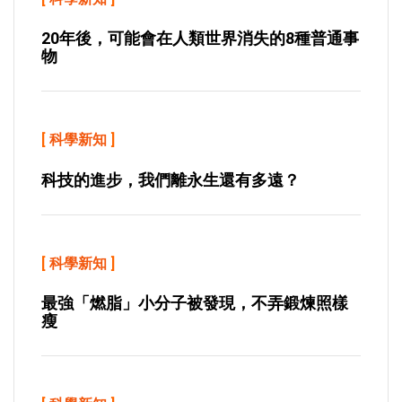
20年後，可能會在人類世界消失的8種普通事
物
[
科學新知
]
科技的進步，我們離永生還有多遠？
[
科學新知
]
最強「燃脂」小分子被發現，不弄鍛煉照樣
瘦